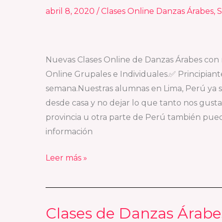
abril 8, 2020
/
Clases Online Danzas Árabes
,
S
con
Emperatriz
Bellydance
Nuevas Clases Online de Danzas Árabes con
Online Grupales e Individuales.✅ Principiant
semana.Nuestras alumnas en Lima, Perú ya s
desde casa y no dejar lo que tanto nos gust
provincia u otra parte de Perú también pued
información
Leer más »
Clases de Danzas Árabe
Clases