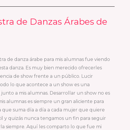
tra de Danzas Árabes de
tra de danza árabe para mis alumnas fue viendo
sta danza. Es muy bien merecido ofrecerles
encia de show frente a un público. Lucir
r todo lo que acontece a un show es una
o junto a mis alumnas. Desarrollar un show no es
 mis alumnas es siempre un gran aliciente para
za que suma día a día a cada mujer que quiere
fácil y quizás nunca tengamos un fin para seguir
rla siempre. Aquí les comparto lo que fue mi