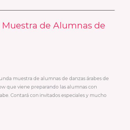
a Muestra de Alumnas de
unda muestra de alumnas de danzas árabes de
how que viene preparando las alumnas con
be. Contará con invitados especiales y mucho