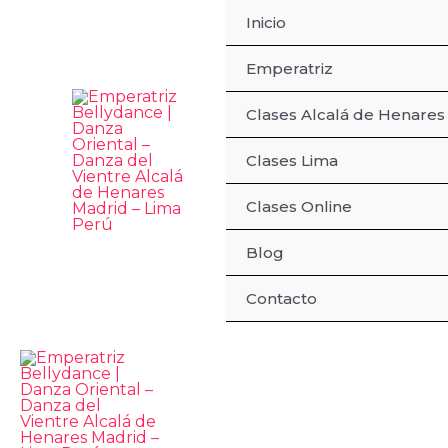
Ir
Inicio
al
Emperatriz
contenido
Clases Alcalá de Henares
Clases Lima
Clases Online
Blog
Contacto