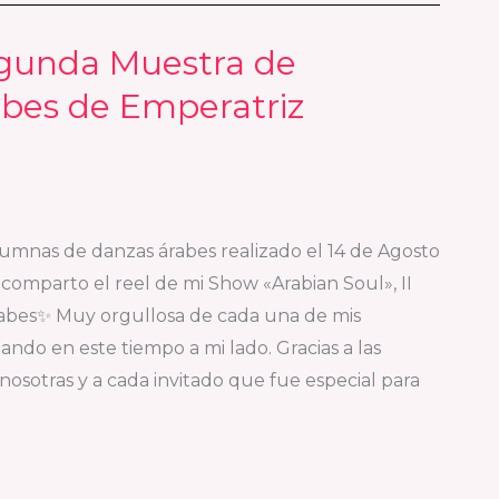
egunda Muestra de
bes de Emperatriz
mnas de danzas árabes realizado el 14 de Agosto
comparto el reel de mi Show «Arabian Soul», II
bes✨ Muy orgullosa de cada una de mis
ndo en este tiempo a mi lado. Gracias a las
sotras y a cada invitado que fue especial para