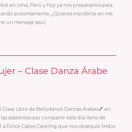
licé en Lima, Perú y hoy ya nos preparamos para
ando próximamente. ¿Quieres inscribirte en mis
eme un mensaje aquí
ujer – Clase Danza Árabe
Mi Clase Libre de Bellydance Danzas Árabes💕 en
 las asistentes por compartir este día lleno de
 a Dolce Cakes Catering que nos obsequio lindos