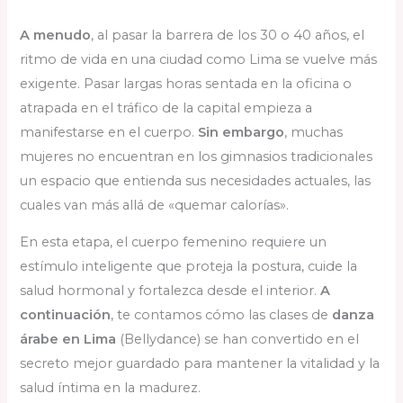
A menudo
, al pasar la barrera de los 30 o 40 años, el
ritmo de vida en una ciudad como Lima se vuelve más
exigente. Pasar largas horas sentada en la oficina o
atrapada en el tráfico de la capital empieza a
manifestarse en el cuerpo.
Sin embargo
, muchas
mujeres no encuentran en los gimnasios tradicionales
un espacio que entienda sus necesidades actuales, las
cuales van más allá de «quemar calorías».
En esta etapa, el cuerpo femenino requiere un
estímulo inteligente que proteja la postura, cuide la
salud hormonal y fortalezca desde el interior.
A
continuación
, te contamos cómo las clases de
danza
árabe en Lima
(Bellydance) se han convertido en el
secreto mejor guardado para mantener la vitalidad y la
salud íntima en la madurez.