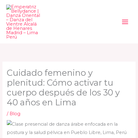
Ir
al
contenido
Cuidado femenino y
plenitud: Cómo activar tu
cuerpo después de los 30 y
40 años en Lima
/
Blog