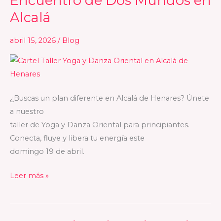
Encuentro de Dos Mundos en
Danza
Alcalá
Oriental:
El
abril 15, 2026
/
Blog
Encuentro
de
Dos
Mundos
¿Buscas un plan diferente en Alcalá de Henares? Únete
en
a nuestro
Alcalá
taller de Yoga y Danza Oriental para principiantes.
Conecta, fluye y libera tu energía este
domingo 19 de abril.
Leer más »