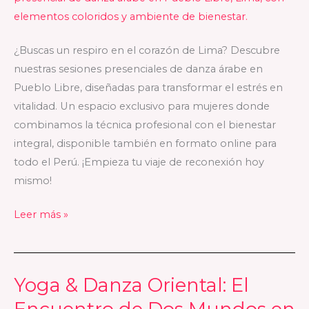
nuestras
clases
presenciales
¿Buscas un respiro en el corazón de Lima? Descubre
y
nuestras sesiones presenciales de danza árabe en
online
Pueblo Libre, diseñadas para transformar el estrés en
vitalidad. Un espacio exclusivo para mujeres donde
combinamos la técnica profesional con el bienestar
integral, disponible también en formato online para
todo el Perú. ¡Empieza tu viaje de reconexión hoy
mismo!
Leer más »
Yoga & Danza Oriental: El
Yoga
&