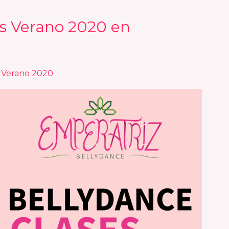
s Verano 2020 en
s Verano 2020