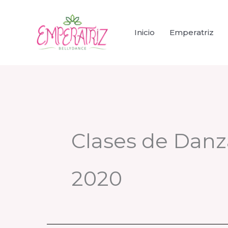
Ir
al
Inicio
Emperatriz
contenido
Clases de Danz
2020