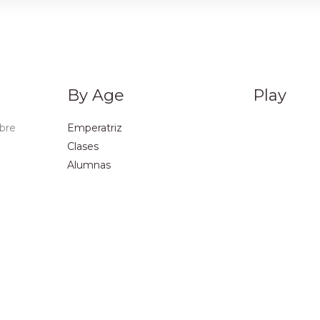
By Age
Play
obre
Emperatriz
Clases
Alumnas