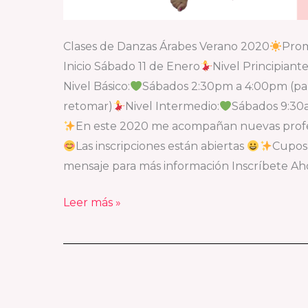
Clases de Danzas Árabes Verano 2020
Prom
Inicio Sábado 11 de Enero
Nivel Principiante
Nivel Básico:
Sábados 2:30pm a 4:00pm (par
retomar)
Nivel Intermedio:
Sábados 9:30am
En este 2020 me acompañan nuevas profes
Las inscripciones están abiertas
Cupos 
mensaje para más información Inscríbete Ah
Leer más »