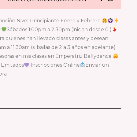
oción Nivel Principiante Enero y Febrero
:
Sábados 1:00pm a 2:30pm (inician desde 0 )
a quienes han llevado clases antes y desean
 a 11:30am (si bailas de 2 a 3 años en adelante)
oras en mis clases en Emperatriz Bellydance
Limitados
Inscripciones Online
Enviar un
ora