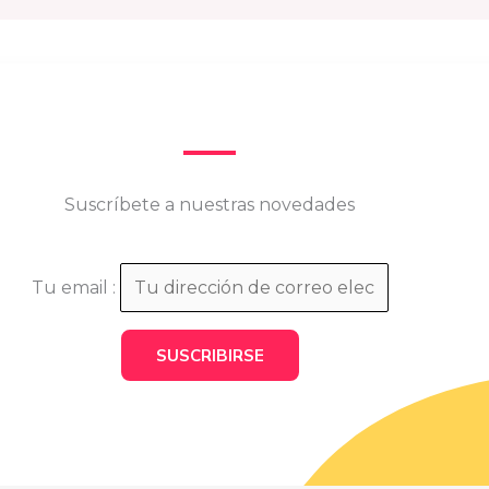
Suscríbete a nuestras novedades
Tu email :