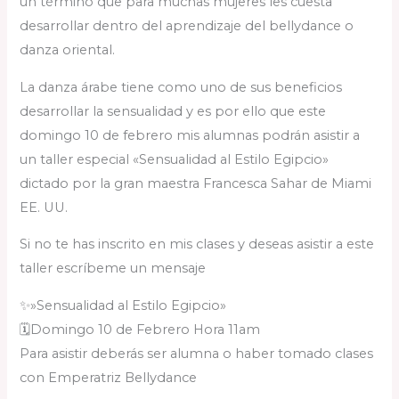
un término que para muchas mujeres les cuesta
desarrollar dentro del aprendizaje del bellydance o
danza oriental.
La danza árabe tiene como uno de sus beneficios
desarrollar la sensualidad y es por ello que este
domingo 10 de febrero mis alumnas podrán asistir a
un taller especial «Sensualidad al Estilo Egipcio»
dictado por la gran maestra Francesca Sahar de Miami
EE. UU.
Si no te has inscrito en mis clases y deseas asistir a este
taller escríbeme un mensaje
✨»Sensualidad al Estilo Egipcio»
🗓️Domingo 10 de Febrero Hora 11am
Para asistir deberás ser alumna o haber tomado clases
con Emperatriz Bellydance