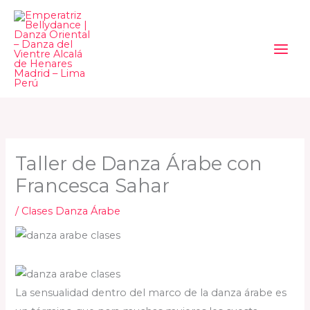
Ir
al
contenido
Taller de Danza Árabe con
Francesca Sahar
/
Clases Danza Árabe
La sensualidad dentro del marco de la danza árabe es