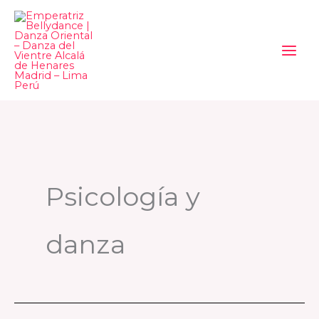
Ir
al
contenido
Psicología y
danza