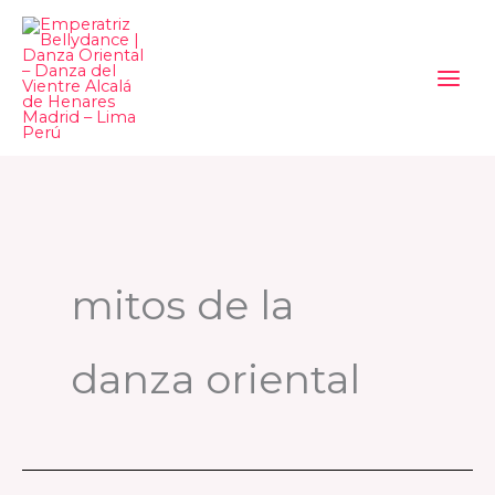
Ir
al
contenido
mitos de la
danza oriental