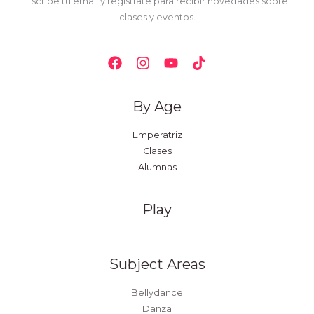
Escribe tu email y regístrate para recibir novedades sobre
clases y eventos.
By Age
Emperatriz
Clases
Alumnas
Play
Subject Areas
Bellydance
Danza