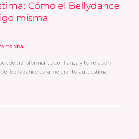
stima: Cómo el Bellydance
tigo misma
 puede transformar tu confianza y tu relación
 del bellydance para mejorar tu autoestima.