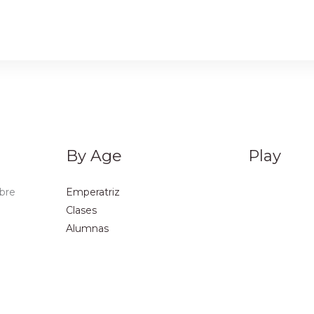
By Age
Play
obre
Emperatriz
Clases
Alumnas