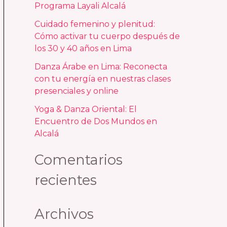
p
Programa Layali Alcalá
o
Cuidado femenino y plenitud:
r
Cómo activar tu cuerpo después de
los 30 y 40 años en Lima
:
Danza Árabe en Lima: Reconecta
con tu energía en nuestras clases
presenciales y online
Yoga & Danza Oriental: El
Encuentro de Dos Mundos en
Alcalá
Comentarios
recientes
Archivos