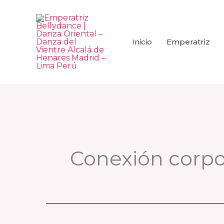
Ir
al
contenido
Inicio
Emperatriz
Conexión corpo