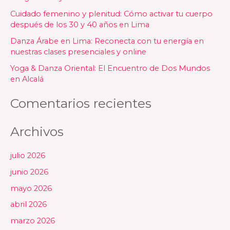
p
Cuidado femenino y plenitud: Cómo activar tu cuerpo
o
después de los 30 y 40 años en Lima
r
Danza Árabe en Lima: Reconecta con tu energía en
nuestras clases presenciales y online
:
Yoga & Danza Oriental: El Encuentro de Dos Mundos
en Alcalá
Comentarios recientes
Archivos
julio 2026
junio 2026
mayo 2026
abril 2026
marzo 2026