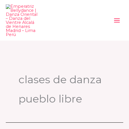
Ir
al
contenido
clases de danza
pueblo libre