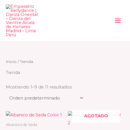
Ir
al
contenido
Inicio
/ Tienda
Tienda
Mostrando 1–9 de 11 resultados
AGOTADO
Abanicos de Seda