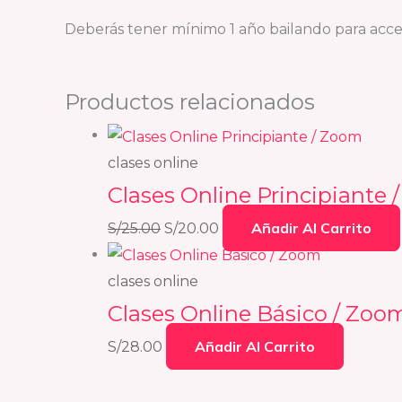
Deberás tener mínimo 1 año bailando para acced
Productos relacionados
clases online
Clases Online Principiante
Añadir Al Carrito
S/
25.00
S/
20.00
clases online
Clases Online Básico / Zoo
Añadir Al Carrito
S/
28.00