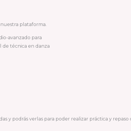
a nuestra plataforma.
dio-avanzado para
l de técnica en danza
das y podrás verlas para poder realizar práctica y repas