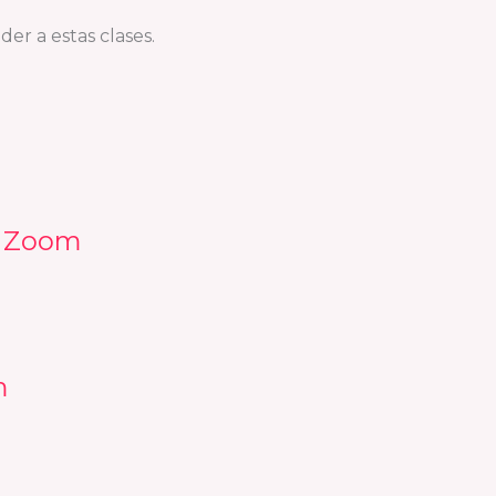
er a estas clases.
 / Zoom
m