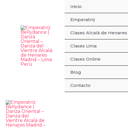
Ir
Inicio
al
Emperatriz
contenido
Clases Alcalá de Henares
Clases Lima
Clases Online
Blog
Contacto