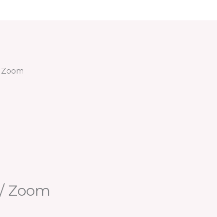
/ Zoom
o/ Zoom