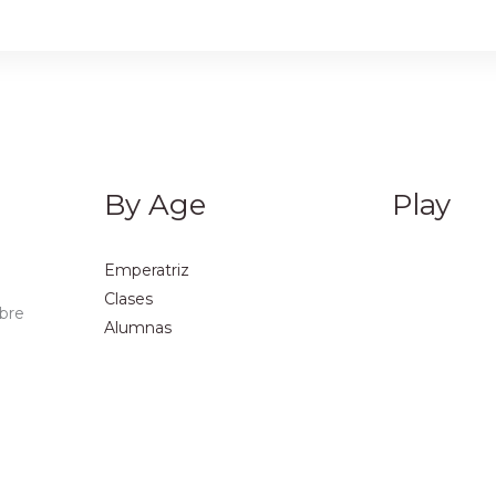
By Age
Play
Emperatriz
Clases
obre
Alumnas