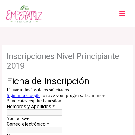
Ir
al
contenido
Inscripciones Nivel Principiante
2019