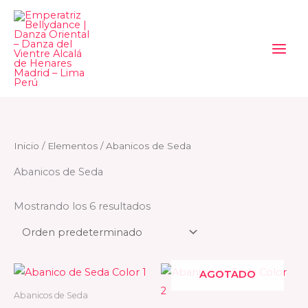
Ir
al
contenido
Inicio
/
Elementos
/ Abanicos de Seda
Abanicos de Seda
Mostrando los 6 resultados
AGOTADO
Abanicos de Seda